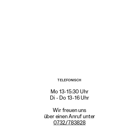
 AUF DICH ZU
TELEFONISCH
Mo 13-15:30 Uhr
Di - Do 13-16 Uhr
Wir freuen uns
über einen Anruf unter
0732/783828