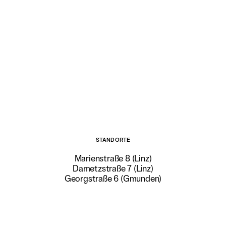
STANDORTE
Marienstraße 8 (Linz)
Dametzstraße 7 (Linz)
Georgstraße 6 (Gmunden)