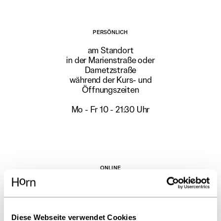
PERSÖNLICH
am Standort
in der Marienstraße oder
Dametzstraße
während der Kurs- und
Öffnungszeiten
Mo - Fr 10 - 21:30 Uhr
ONLINE
per Mail an
info@horn-tanz.at
Diese Webseite verwendet Cookies